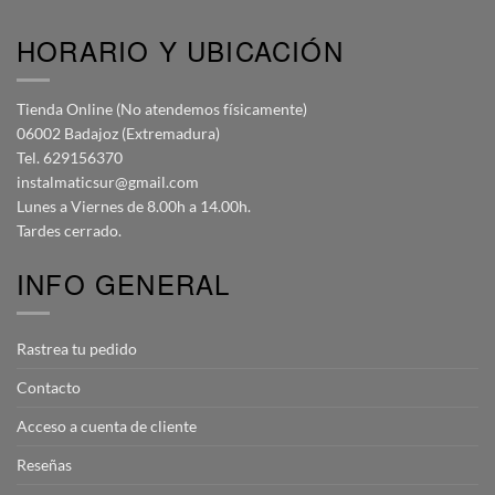
HORARIO Y UBICACIÓN
Tienda Online (No atendemos físicamente)
06002 Badajoz (Extremadura)
Tel. 629156370
instalmaticsur@gmail.com
Lunes a Viernes de 8.00h a 14.00h.
Tardes cerrado.
INFO GENERAL
Rastrea tu pedido
Contacto
Acceso a cuenta de cliente
Reseñas