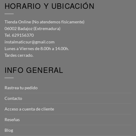
HORARIO Y UBICACIÓN
Tienda Online (No atendemos físicamente)
06002 Badajoz (Extremadura)
Tel. 629156370
instalmaticsur@gmail.com
Lunes a Viernes de 8.00h a 14.00h.
Tardes cerrado.
INFO GENERAL
Rastrea tu pedido
Contacto
Acceso a cuenta de cliente
Reseñas
Blog