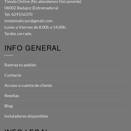
Tienda Online (No atendemos físicamente)
06002 Badajoz (Extremadura)
Tel. 629156370
instalmaticsur@gmail.com
Lunes a Viernes de 8.00h a 14.00h.
Tardes cerrado.
INFO GENERAL
Rastrea tu pedido
Contacto
Acceso a cuenta de cliente
Reseñas
Blog
Instaladores disponibles