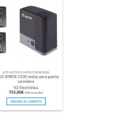
KITS MOTOR PUERTA CORREDERA
 V2 AYROS 1500 motor para puerta
corredera
V2 Electrónica
755,00
€
(IVA incluido)
AÑADIR AL CARRITO