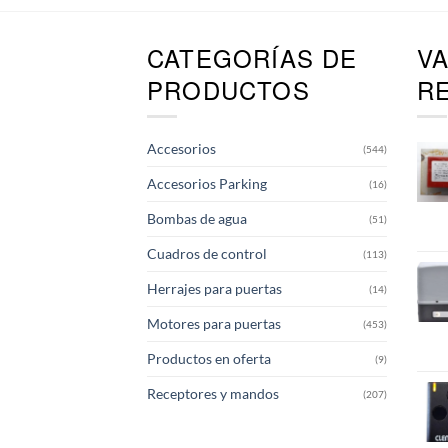
CATEGORÍAS DE
V
PRODUCTOS
R
Accesorios
(544)
Accesorios Parking
(16)
Bombas de agua
(51)
Cuadros de control
(113)
Herrajes para puertas
(14)
Motores para puertas
(453)
Productos en oferta
(9)
Receptores y mandos
(207)