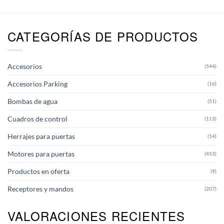
CATEGORÍAS DE PRODUCTOS
Accesorios
(544)
Accesorios Parking
(16)
Bombas de agua
(51)
Cuadros de control
(113)
Herrajes para puertas
(14)
Motores para puertas
(453)
Productos en oferta
(9)
Receptores y mandos
(207)
VALORACIONES RECIENTES