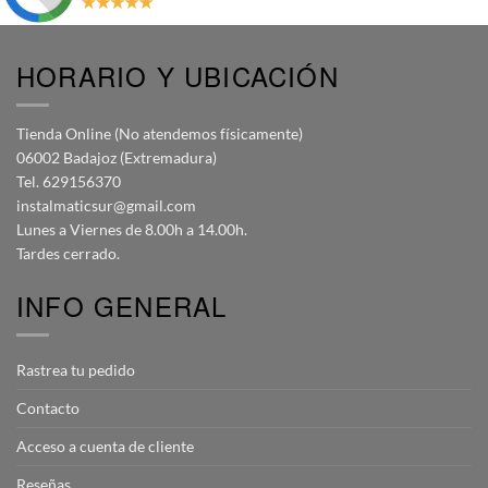
HORARIO Y UBICACIÓN
Tienda Online (No atendemos físicamente)
06002 Badajoz (Extremadura)
Tel. 629156370
instalmaticsur@gmail.com
Lunes a Viernes de 8.00h a 14.00h.
Tardes cerrado.
INFO GENERAL
Rastrea tu pedido
Contacto
Acceso a cuenta de cliente
Reseñas