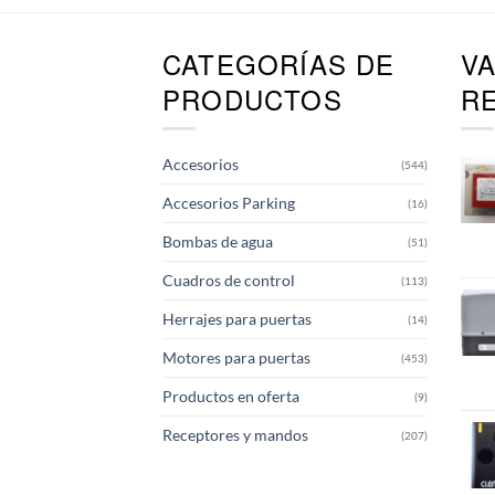
CATEGORÍAS DE
V
PRODUCTOS
R
Accesorios
(544)
Accesorios Parking
(16)
Bombas de agua
(51)
Cuadros de control
(113)
Herrajes para puertas
(14)
Motores para puertas
(453)
Productos en oferta
(9)
Receptores y mandos
(207)