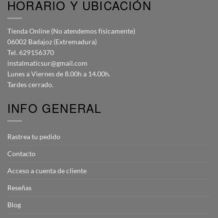
HORARIO Y UBICACIÓN
Tienda Online (No atendemos físicamente)
06002 Badajoz (Extremadura)
Tel. 629156370
instalmaticsur@gmail.com
Lunes a Viernes de 8.00h a 14.00h.
Tardes cerrado.
INFO GENERAL
Rastrea tu pedido
Contacto
Acceso a cuenta de cliente
Reseñas
Blog