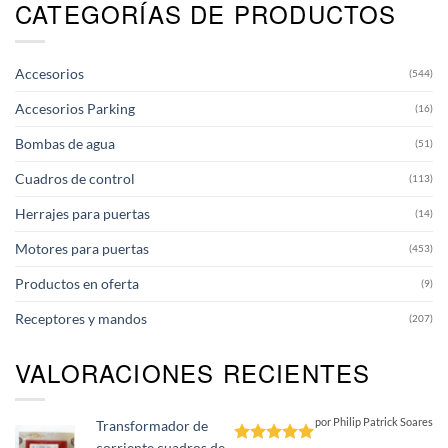
CATEGORÍAS DE PRODUCTOS
Accesorios
(544)
Accesorios Parking
(16)
Bombas de agua
(51)
Cuadros de control
(113)
Herrajes para puertas
(14)
Motores para puertas
(453)
Productos en oferta
(9)
Receptores y mandos
(207)
VALORACIONES RECIENTES
por Philip Patrick Soares
Transformador de
corriente cuadros de