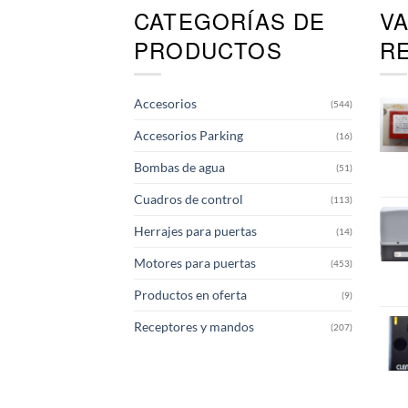
CATEGORÍAS DE
V
PRODUCTOS
R
Accesorios
(544)
Accesorios Parking
(16)
Bombas de agua
(51)
Cuadros de control
(113)
Herrajes para puertas
(14)
Motores para puertas
(453)
Productos en oferta
(9)
Receptores y mandos
(207)