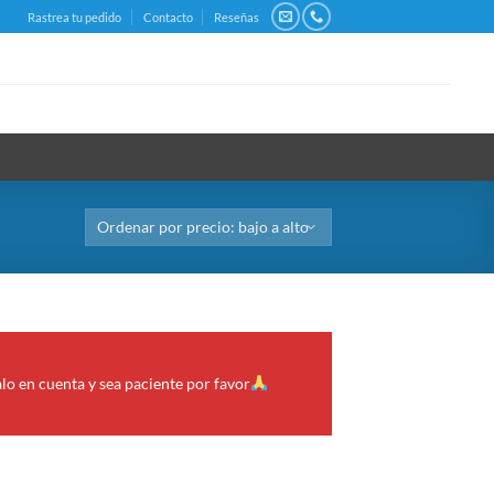
Rastrea tu pedido
Contacto
Reseñas
alo en cuenta y sea paciente por favor