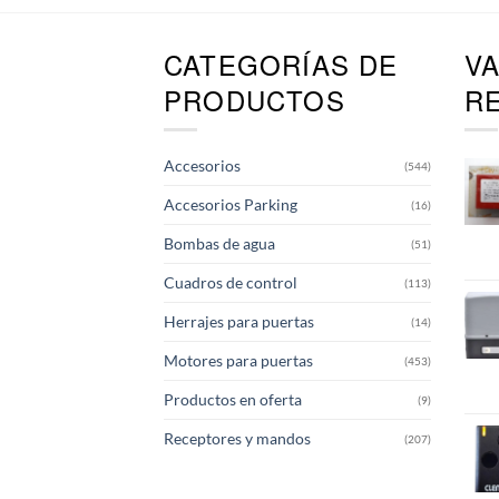
CATEGORÍAS DE
V
PRODUCTOS
R
Accesorios
(544)
Accesorios Parking
(16)
Bombas de agua
(51)
Cuadros de control
(113)
Herrajes para puertas
(14)
Motores para puertas
(453)
Productos en oferta
(9)
Receptores y mandos
(207)