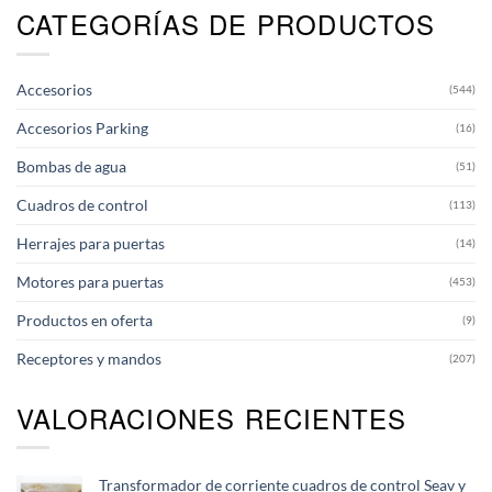
CATEGORÍAS DE PRODUCTOS
Accesorios
(544)
Accesorios Parking
(16)
Bombas de agua
(51)
Cuadros de control
(113)
Herrajes para puertas
(14)
Motores para puertas
(453)
Productos en oferta
(9)
Receptores y mandos
(207)
VALORACIONES RECIENTES
Transformador de corriente cuadros de control Seav y