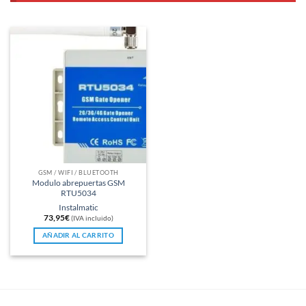
GSM / WIFI / BLUETOOTH
Modulo abrepuertas GSM
RTU5034
Instalmatic
73,95
€
(IVA incluido)
AÑADIR AL CARRITO