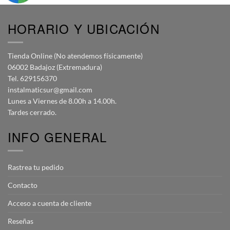
HORARIO Y UBICACIÓN
Tienda Online (No atendemos físicamente)
06002 Badajoz (Extremadura)
Tel. 629156370
instalmaticsur@gmail.com
Lunes a Viernes de 8.00h a 14.00h.
Tardes cerrado.
INFO GENERAL
Rastrea tu pedido
Contacto
Acceso a cuenta de cliente
Reseñas