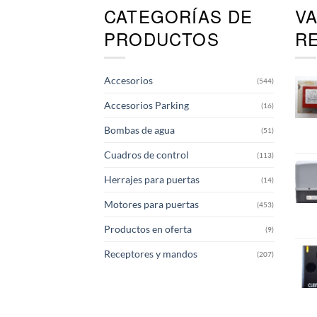
CATEGORÍAS DE
V
PRODUCTOS
R
Accesorios
(544)
Accesorios Parking
(16)
Bombas de agua
(51)
Cuadros de control
(113)
Herrajes para puertas
(14)
Motores para puertas
(453)
Productos en oferta
(9)
Receptores y mandos
(207)