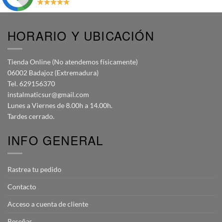
HORARIO Y UBICACIÓN
Tienda Online (No atendemos físicamente)
06002 Badajoz (Extremadura)
Tel. 629156370
instalmaticsur@gmail.com
Lunes a Viernes de 8.00h a 14.00h.
Tardes cerrado.
INFO GENERAL
Rastrea tu pedido
Contacto
Acceso a cuenta de cliente
Reseñas