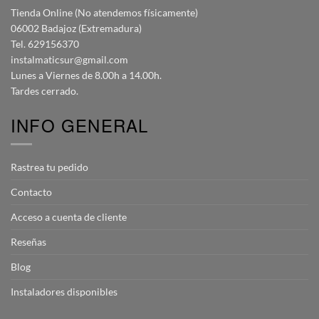
Tienda Online (No atendemos físicamente)
06002 Badajoz (Extremadura)
Tel. 629156370
instalmaticsur@gmail.com
Lunes a Viernes de 8.00h a 14.00h.
Tardes cerrado.
INFO GENERAL
Rastrea tu pedido
Contacto
Acceso a cuenta de cliente
Reseñas
Blog
Instaladores disponibles