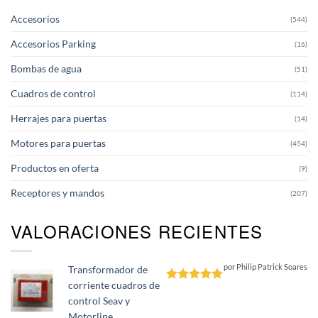
Accesorios
(544)
Accesorios Parking
(16)
Bombas de agua
(51)
Cuadros de control
(114)
Herrajes para puertas
(14)
Motores para puertas
(454)
Productos en oferta
(9)
Receptores y mandos
(207)
VALORACIONES RECIENTES
por Philip Patrick Soares
Transformador de
corriente cuadros de
Valorado
control Seav y
con
5
de 5
Motorline