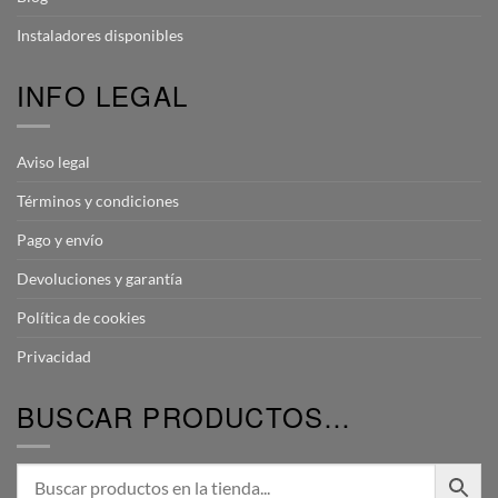
Instaladores disponibles
INFO LEGAL
Aviso legal
Términos y condiciones
Pago y envío
Devoluciones y garantía
Política de cookies
Privacidad
BUSCAR PRODUCTOS…