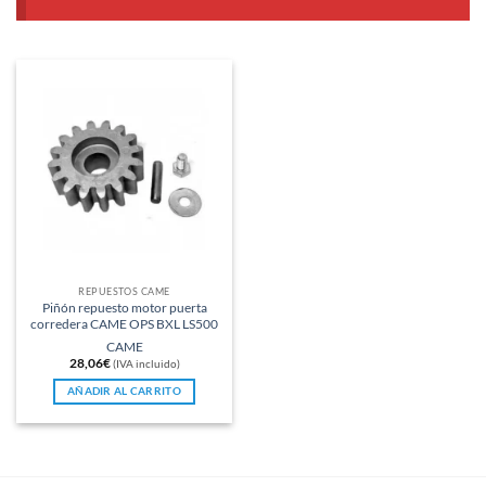
REPUESTOS CAME
Piñón repuesto motor puerta
corredera CAME OPS BXL LS500
CAME
28,06
€
(IVA incluido)
AÑADIR AL CARRITO