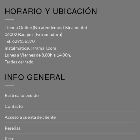
HORARIO Y UBICACIÓN
Tienda Online (No atendemos físicamente)
06002 Badajoz (Extremadura)
Tel. 629156370
instalmaticsur@gmail.com
Lunes a Viernes de 8.00h a 14.00h.
Tardes cerrado.
INFO GENERAL
Rastrea tu pedido
Contacto
Acceso a cuenta de cliente
Reseñas
Blog