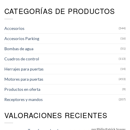
CATEGORÍAS DE PRODUCTOS
Accesorios
(544)
Accesorios Parking
(16)
Bombas de agua
(51)
Cuadros de control
(113)
Herrajes para puertas
(14)
Motores para puertas
(453)
Productos en oferta
(9)
Receptores y mandos
(207)
VALORACIONES RECIENTES
por Philip Patrick Soares