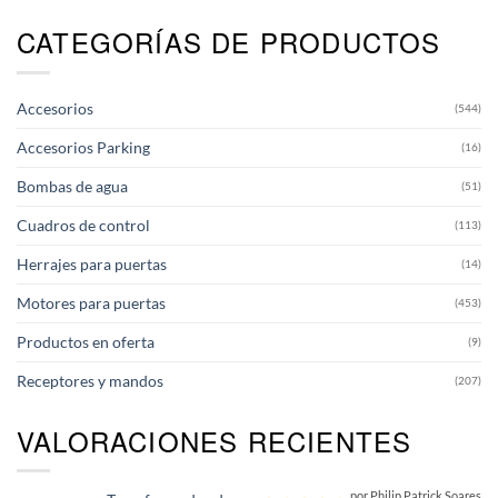
CATEGORÍAS DE PRODUCTOS
Accesorios
(544)
Accesorios Parking
(16)
Bombas de agua
(51)
Cuadros de control
(113)
Herrajes para puertas
(14)
Motores para puertas
(453)
Productos en oferta
(9)
Receptores y mandos
(207)
VALORACIONES RECIENTES
por Philip Patrick Soares