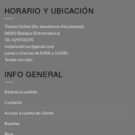
HORARIO Y UBICACIÓN
Tienda Online (No atendemos físicamente)
06002 Badajoz (Extremadura)
Tel. 629156370
instalmaticsur@gmail.com
Lunes a Viernes de 8.00h a 14.00h.
Tardes cerrado.
INFO GENERAL
Rastrea tu pedido
Contacto
Acceso a cuenta de cliente
Reseñas
Blog