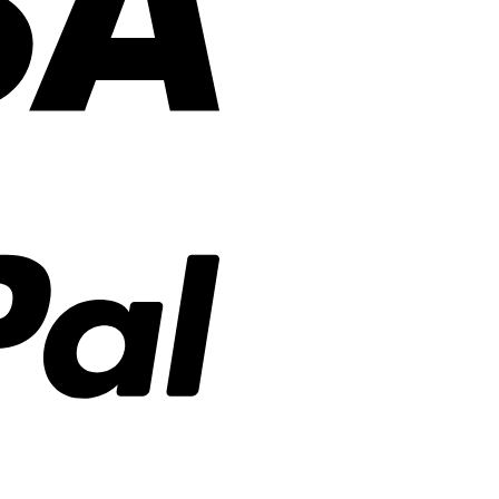
PayPal