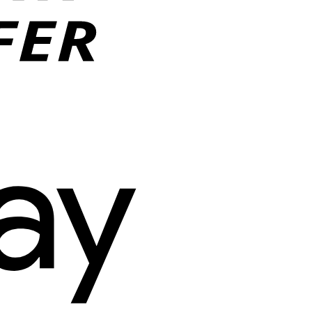
Google
Pay