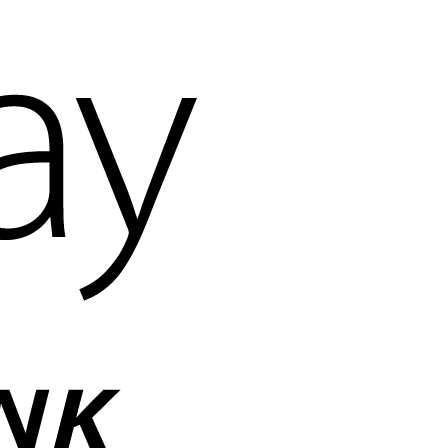
Apple
Pay
Bank
Transfer