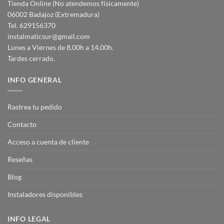
Tienda Online (No atendemos físicamente)
06002 Badajoz (Extremadura)
Tel. 629156370
instalmaticsur@gmail.com
Lunes a Viernes de 8.00h a 14.00h.
Tardes cerrado.
INFO GENERAL
Rastrea tu pedido
Contacto
Acceso a cuenta de cliente
Reseñas
Blog
Instaladores disponibles
INFO LEGAL