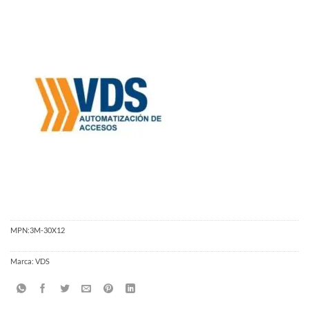
MPN:
3M-30X12
Marca:
VDS