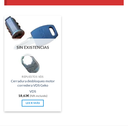
SIN EXISTENCIAS
REPUESTOS VDS
Cerradura desbloqueo motor
corredera VDS Geko
VDS
18,63
€
(IVA incluido)
LEER MÁS