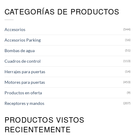
CATEGORÍAS DE PRODUCTOS
Accesorios
(544)
Accesorios Parking
(16)
Bombas de agua
(51)
Cuadros de control
(113)
Herrajes para puertas
(14)
Motores para puertas
(453)
Productos en oferta
(9)
Receptores y mandos
(207)
PRODUCTOS VISTOS
RECIENTEMENTE