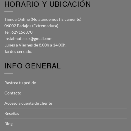
HORARIO Y UBICACIÓN
Tienda Online (No atendemos físicamente)
06002 Badajoz (Extremadura)
Tel. 629156370
instalmaticsur@gmail.com
Lunes a Viernes de 8.00h a 14.00h.
Tardes cerrado.
INFO GENERAL
Rastrea tu pedido
Contacto
Acceso a cuenta de cliente
Reseñas
Blog