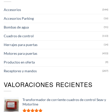
Accesorios
(544)
Accesorios Parking
(16)
Bombas de agua
(51)
Cuadros de control
(113)
Herrajes para puertas
(14)
Motores para puertas
(453)
Productos en oferta
(9)
Receptores y mandos
(207)
VALORACIONES RECIENTES
Transformador de corriente cuadros de control Seav y
Motorline