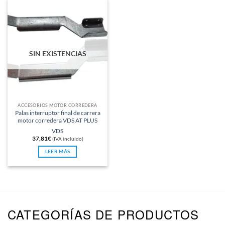
SIN EXISTENCIAS
ACCESORIOS MOTOR CORREDERA
Palas interruptor final de carrera
motor corredera VDS AT PLUS
VDS
37,81
€
(IVA incluido)
LEER MÁS
CATEGORÍAS DE PRODUCTOS