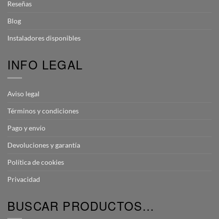
Reseñas
Blog
Instaladores disponibles
INFO LEGAL
Aviso legal
Términos y condiciones
Pago y envío
Devoluciones y garantía
Política de cookies
Privacidad
BUSCAR PRODUCTOS…