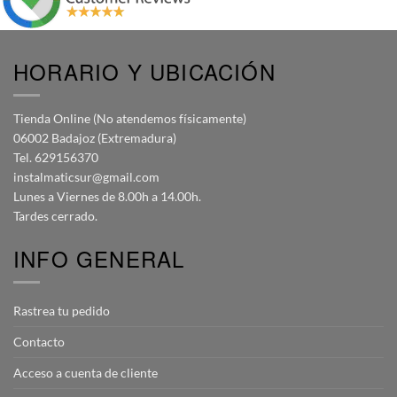
HORARIO Y UBICACIÓN
Tienda Online (No atendemos físicamente)
06002 Badajoz (Extremadura)
Tel. 629156370
instalmaticsur@gmail.com
Lunes a Viernes de 8.00h a 14.00h.
Tardes cerrado.
INFO GENERAL
Rastrea tu pedido
Contacto
Acceso a cuenta de cliente