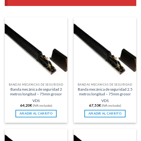
BANDAS MECÁNICAS DE SEGURIDAD
BANDAS MECÁNICAS DE SEGURIDAD
Banda mecánica de seguridad 2
Banda mecánica de seguridad 2,5
metros longitud – 75mm grosor
metros longitud – 75mm grosor
VDS
VDS
64,20
€
67,53
€
(IVA incluido)
(IVA incluido)
AÑADIR AL CARRITO
AÑADIR AL CARRITO