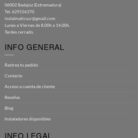
06002 Badajoz (Extremadura)
Tel. 629156370
instalmaticsur@gmail.com
Lunes a Viernes de 8.00h a 14.00h.
Tardes cerrado.
INFO GENERAL
Rastrea tu pedido
Contacto
Acceso a cuenta de cliente
Reseñas
Blog
Instaladores disponibles
INFO LEGAL