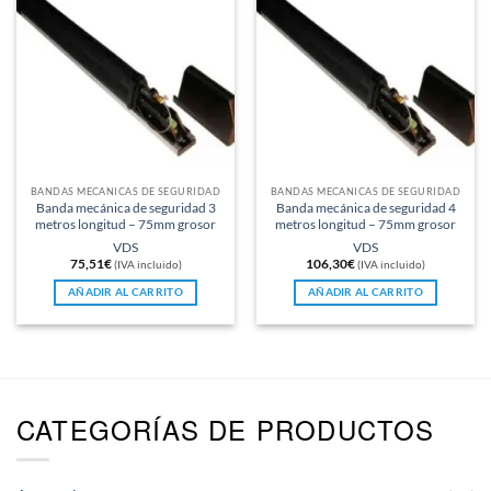
BANDAS MECÁNICAS DE SEGURIDAD
BANDAS MECÁNICAS DE SEGURIDAD
Banda mecánica de seguridad 3
Banda mecánica de seguridad 4
metros longitud – 75mm grosor
metros longitud – 75mm grosor
VDS
VDS
75,51
€
106,30
€
(IVA incluido)
(IVA incluido)
AÑADIR AL CARRITO
AÑADIR AL CARRITO
CATEGORÍAS DE PRODUCTOS