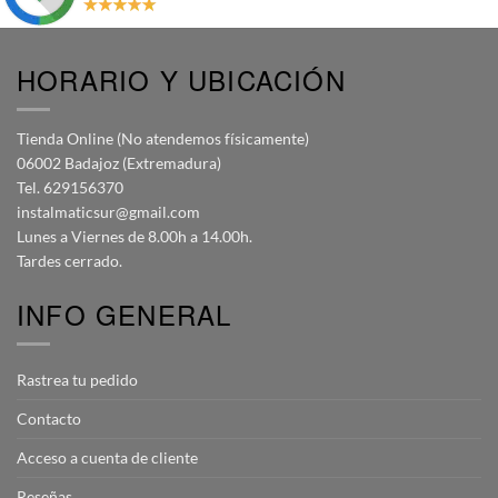
HORARIO Y UBICACIÓN
Tienda Online (No atendemos físicamente)
06002 Badajoz (Extremadura)
Tel. 629156370
instalmaticsur@gmail.com
Lunes a Viernes de 8.00h a 14.00h.
Tardes cerrado.
INFO GENERAL
Rastrea tu pedido
Contacto
Acceso a cuenta de cliente
Reseñas