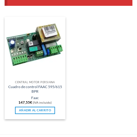
CENTRAL MOTOR PERSIANA
Cuadro de control FAAC 595/615
BPR
Faac
147,55
€
(IVA incluido)
AÑADIR AL CARRITO