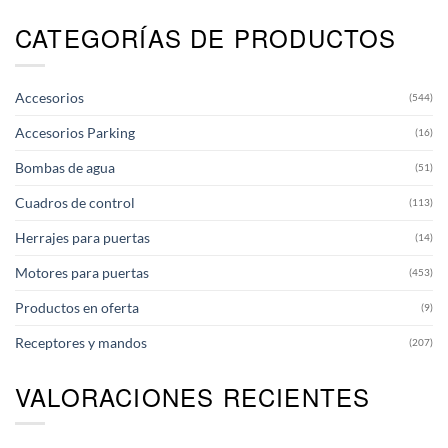
CATEGORÍAS DE PRODUCTOS
Accesorios
(544)
Accesorios Parking
(16)
Bombas de agua
(51)
Cuadros de control
(113)
Herrajes para puertas
(14)
Motores para puertas
(453)
Productos en oferta
(9)
Receptores y mandos
(207)
VALORACIONES RECIENTES