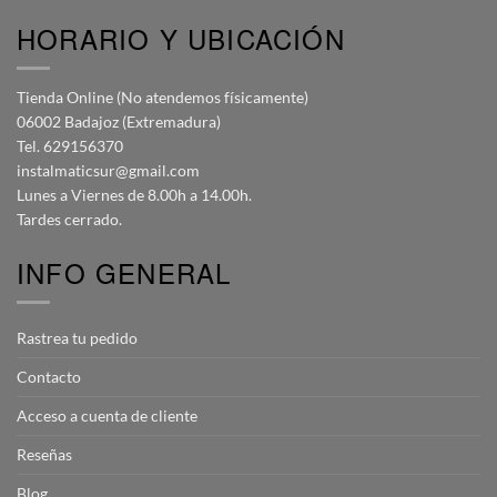
HORARIO Y UBICACIÓN
Tienda Online (No atendemos físicamente)
06002 Badajoz (Extremadura)
Tel. 629156370
instalmaticsur@gmail.com
Lunes a Viernes de 8.00h a 14.00h.
Tardes cerrado.
INFO GENERAL
Rastrea tu pedido
Contacto
Acceso a cuenta de cliente
Reseñas
Blog