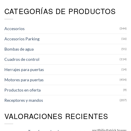
CATEGORÍAS DE PRODUCTOS
Accesorios
(544)
Accesorios Parking
(16)
Bombas de agua
(51)
Cuadros de control
(114)
Herrajes para puertas
(14)
Motores para puertas
(454)
Productos en oferta
(9)
Receptores y mandos
(207)
VALORACIONES RECIENTES
por Philip Patrick Soares