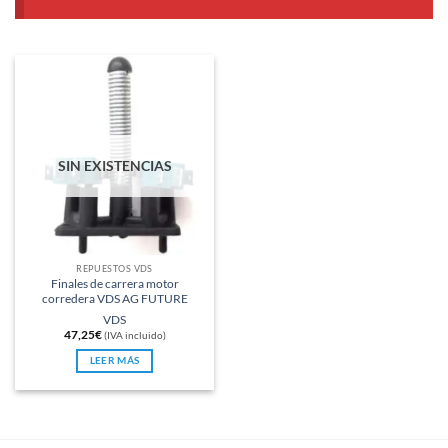
SIN EXISTENCIAS
REPUESTOS VDS
Finales de carrera motor
corredera VDS AG FUTURE
VDS
47,25
€
(IVA incluido)
LEER MÁS