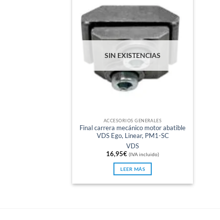
SIN EXISTENCIAS
ACCESORIOS GENERALES
Final carrera mecánico motor abatible
VDS Ego, Linear, PM1-SC
VDS
16,95
€
(IVA incluido)
LEER MÁS