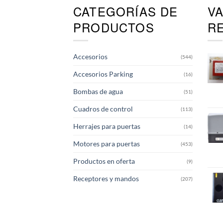
CATEGORÍAS DE
V
PRODUCTOS
R
Accesorios
(544)
Accesorios Parking
(16)
Bombas de agua
(51)
Cuadros de control
(113)
Herrajes para puertas
(14)
Motores para puertas
(453)
Productos en oferta
(9)
Receptores y mandos
(207)