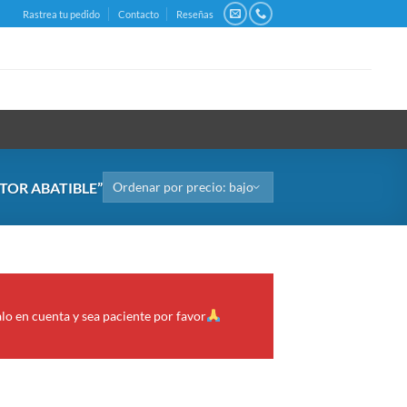
Rastrea tu pedido
Contacto
Reseñas
OR ABATIBLE”
alo en cuenta y sea paciente por favor