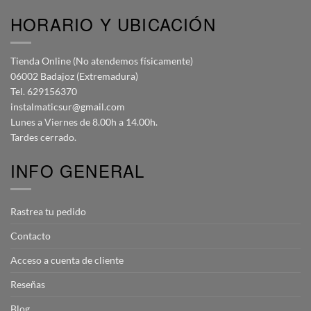
HORARIO Y UBICACIÓN
Tienda Online (No atendemos físicamente)
06002 Badajoz (Extremadura)
Tel. 629156370
instalmaticsur@gmail.com
Lunes a Viernes de 8.00h a 14.00h.
Tardes cerrado.
INFO GENERAL
Rastrea tu pedido
Contacto
Acceso a cuenta de cliente
Reseñas
Blog