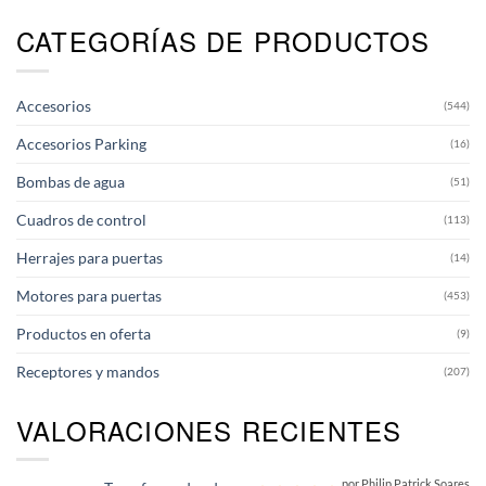
CATEGORÍAS DE PRODUCTOS
Accesorios
(544)
Accesorios Parking
(16)
Bombas de agua
(51)
Cuadros de control
(113)
Herrajes para puertas
(14)
Motores para puertas
(453)
Productos en oferta
(9)
Receptores y mandos
(207)
VALORACIONES RECIENTES
por Philip Patrick Soares