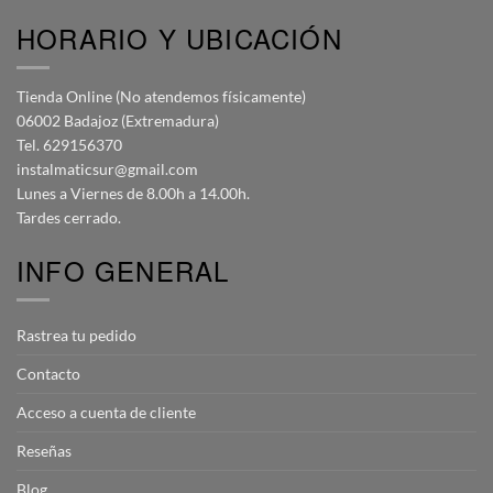
HORARIO Y UBICACIÓN
Tienda Online (No atendemos físicamente)
06002 Badajoz (Extremadura)
Tel. 629156370
instalmaticsur@gmail.com
Lunes a Viernes de 8.00h a 14.00h.
Tardes cerrado.
INFO GENERAL
Rastrea tu pedido
Contacto
Acceso a cuenta de cliente
Reseñas
Blog