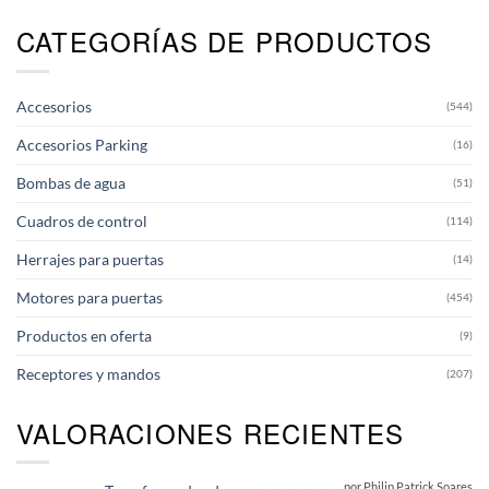
CATEGORÍAS DE PRODUCTOS
Accesorios
(544)
Accesorios Parking
(16)
Bombas de agua
(51)
Cuadros de control
(114)
Herrajes para puertas
(14)
Motores para puertas
(454)
Productos en oferta
(9)
Receptores y mandos
(207)
VALORACIONES RECIENTES
por Philip Patrick Soares