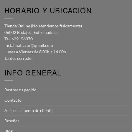
HORARIO Y UBICACIÓN
Tienda Online (No atendemos físicamente)
06002 Badajoz (Extremadura)
Tel. 629156370
instalmaticsur@gmail.com
Lunes a Viernes de 8.00h a 14.00h.
Tardes cerrado.
INFO GENERAL
Rastrea tu pedido
Contacto
Acceso a cuenta de cliente
Reseñas
Blog