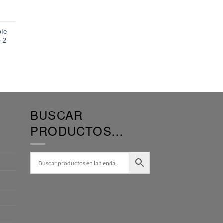
ble
 2
BUSCAR
PRODUCTOS…