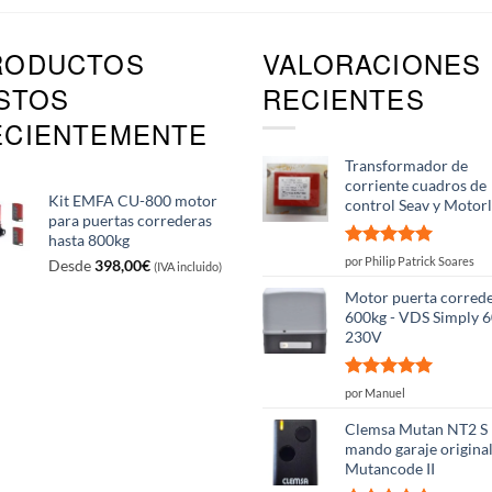
Las
Las
opciones
opciones
RODUCTOS
VALORACIONES
se
se
pueden
pueden
ISTOS
RECIENTES
elegir
elegir
ECIENTEMENTE
en
en
la
la
Transformador de
página
página
corriente cuadros de
de
de
Kit EMFA CU-800 motor
control Seav y Motorl
producto
producto
para puertas correderas
hasta 800kg
Valorado
por Philip Patrick Soares
Desde
398,00
€
(IVA incluido)
con
5
de 5
Motor puerta corred
600kg - VDS Simply 
230V
Valorado
por Manuel
con
5
de 5
Clemsa Mutan NT2 S
mando garaje origina
Mutancode II