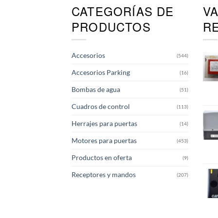
CATEGORÍAS DE
V
PRODUCTOS
R
Accesorios
(544)
Accesorios Parking
(16)
Bombas de agua
(51)
Cuadros de control
(113)
Herrajes para puertas
(14)
Motores para puertas
(453)
Productos en oferta
(9)
Receptores y mandos
(207)