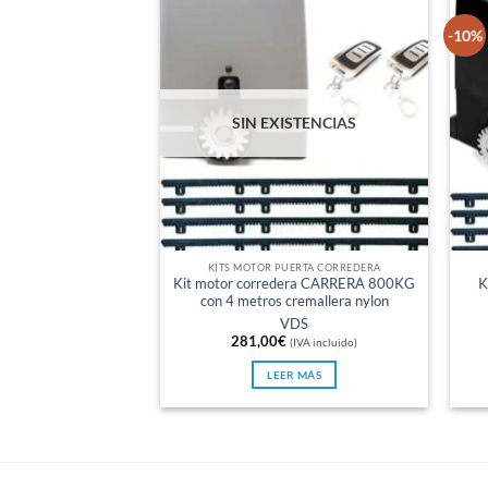
-10%
SIN EXISTENCIAS
KITS MOTOR PUERTA CORREDERA
Kit motor corredera CARRERA 800KG
K
con 4 metros cremallera nylon
VDS
281,00
€
(IVA incluido)
LEER MÁS