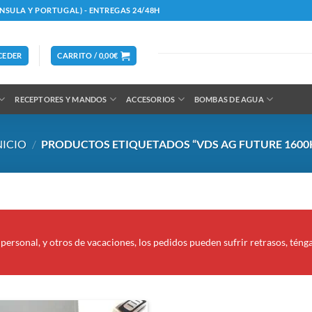
ÍNSULA Y PORTUGAL) - ENTREGAS 24/48H
CEDER
CARRITO /
0,00
€
RECEPTORES Y MANDOS
ACCESORIOS
BOMBAS DE AGUA
NICIO
/
PRODUCTOS ETIQUETADOS “VDS AG FUTURE 1600
personal, y otros de vacaciones, los pedidos pueden sufrir retrasos, téng