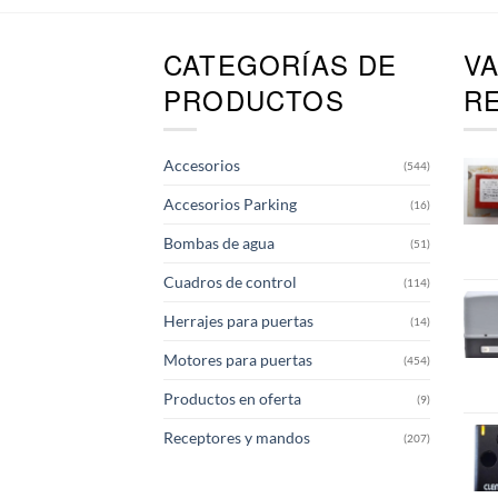
CATEGORÍAS DE
V
PRODUCTOS
R
Accesorios
(544)
Accesorios Parking
(16)
Bombas de agua
(51)
Cuadros de control
(114)
Herrajes para puertas
(14)
Motores para puertas
(454)
Productos en oferta
(9)
Receptores y mandos
(207)