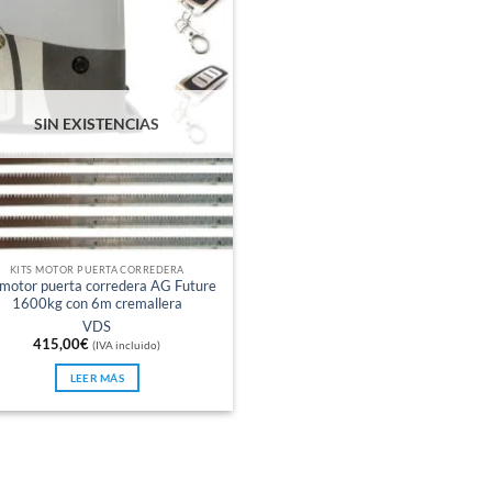
SIN EXISTENCIAS
KITS MOTOR PUERTA CORREDERA
 motor puerta corredera AG Future
1600kg con 6m cremallera
VDS
415,00
€
(IVA incluido)
LEER MÁS