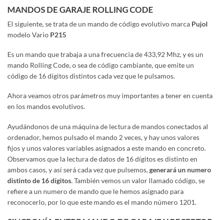
MANDOS DE GARAJE ROLLING CODE
El siguiente, se trata de un mando de código evolutivo marca
Pujol
modelo Vario
P215
Es un mando que trabaja a una frecuencia de 433,92 Mhz, y es un
mando Rolling Code, o sea de código cambiante, que emite un
código de 16 dígitos distintos cada vez que le pulsamos.
Ahora veamos otros parámetros muy importantes a tener en cuenta
en los mandos evolutivos.
Ayudándonos de una máquina de lectura de mandos conectados al
ordenador, hemos pulsado el mando 2 veces, y hay unos valores
fijos y unos valores variables asignados a este mando en concreto.
Observamos que la lectura de datos de 16 dígitos es distinto en
ambos casos, y así será cada vez que pulsemos,
generará un numero
distinto de 16 dígitos
. También vemos un valor llamado código, se
refiere a un numero de mando que le hemos asignado para
reconocerlo, por lo que este mando es el mando número 1201.