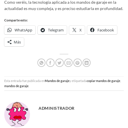
Como veréis, la tecnología aplicada a los mandos de garaje en la
actualidad es muy compleja, y es preciso estudiarla en profundidad.
Comparte esto:
WhatsApp
Telegram
X
Facebook
Más
Esta entrada fue publicada en
Mandos de garaje
y etiquetada
copiar mandos de garaje
,
mandos de garaje
.
ADMINISTRADOR