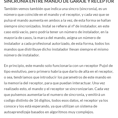
SINCRONÍA ENTRE MANDO DE GARAJE Y RECEPTOR
También vemos también que indica una sincro (sincronía), es un
número que coincide en el mando y el receptor, y cada vez que se
pulsa el mando aumenta en ambos a la vez, de esta forma se hallan
siempre sincronizados. Instal se refiere al nº de instalador, en este
caso está vacío, pero podría tener un número de instalador, en la
mayoría de casos, la marca del mando, asigna un número de
instalador a cada profesional autorizado, de esta forma, todos los
mandos que distribuye dicho instalador llevan siempre el mismo
número de instalador.
En principio, este mando solo funcionaria con un receptor Pujol de
tipo evolutivo, pero primero habria que darlo de alta en el receptor,
o sea, tendriamos que introducir los parametros de este mando en
la memoria del receptor, para que puedan interactuar. Una vez
realizado esto, el mando y el receptor se sincronizarian. Cada vez
que pulsemos aumentaria el numero de sincronia, y emitirá un
codigo distinto de 16 digitos, todos esos datos, el receptor ya los
conoce y los está esperando, ya que utilizan un sistema de
autoaprendizaje basados en algoritmos muy complejos.