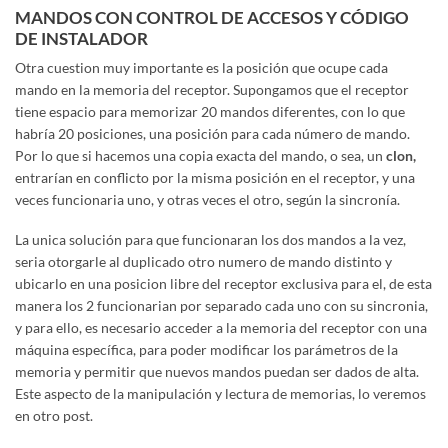
MANDOS CON CONTROL DE ACCESOS Y CÓDIGO
DE INSTALADOR
Otra cuestion muy importante es la posición que ocupe cada
mando en la memoria del receptor. Supongamos que el receptor
tiene espacio para memorizar 20 mandos diferentes, con lo que
habría 20 posiciones, una posición para cada número de mando.
Por lo que si hacemos una copia exacta del mando, o sea, un
clon,
entrarían en conflicto por la misma posición en el receptor, y una
veces funcionaria uno, y otras veces el otro, según la sincronía.
La unica solución para que funcionaran los dos mandos a la vez,
seria otorgarle al duplicado otro numero de mando distinto y
ubicarlo en una posicion libre del receptor exclusiva para el, de esta
manera los 2 funcionarian por separado cada uno con su sincronia,
y para ello, es necesario acceder a la memoria del receptor con una
máquina específica, para poder modificar los parámetros de la
memoria y permitir que nuevos mandos puedan ser dados de alta.
Este aspecto de la manipulación y lectura de memorias, lo veremos
en otro post.