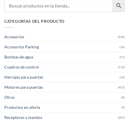
CATEGORÍAS DEL PRODUCTO
Accesorios
(544)
Accesorios Parking
(16)
Bombas de agua
(51)
Cuadros de control
(113)
Herrajes para puertas
(14)
Motores para puertas
(453)
Otros
(0)
Productos en oferta
(9)
Receptores y mandos
(207)