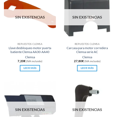
SIN EXISTENCIAS
SIN EXISTENCIAS
REPUESTOS CLEMSA
REPUESTOS CLEMSA
Llave desbloqueo motor puerta
Carcasa para motor corredera
batiente Clemsa AA30-AA40
Clemsa serie AC
Clemsa
Clemsa
7,20
€
27,80
€
(IVA incluido)
(IVA incluido)
LEER MÁS
LEER MÁS
SIN EXISTENCIAS
SIN EXISTENCIAS