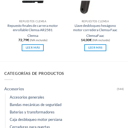
REPUESTOS CLEMSA
REPUESTOS CLEMSA
Repuesto finales de carrera motor
Llave desbloqueo hexágono
enrollable Clemsa AR2581
motor corredera Clemsa Faac
Clemsa
Clemsa
Faac
72,79
€
14,00
€
(IVA incluido)
(IVA incluido)
LEER MÁS
LEER MÁS
CATEGORÍAS DE PRODUCTOS
Accesorios
(544)
Accesorios generales
Bandas mecánicas de seguridad
Baterías y transformadores
Caja desbloqueo motor persiana
Cerraduras para puertas