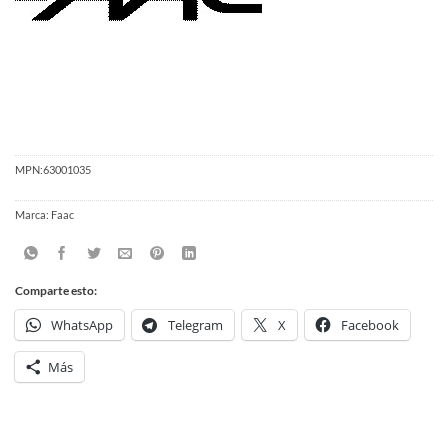
MPN:
63001035
Marca:
Faac
Comparte esto:
WhatsApp
Telegram
X
Facebook
Más