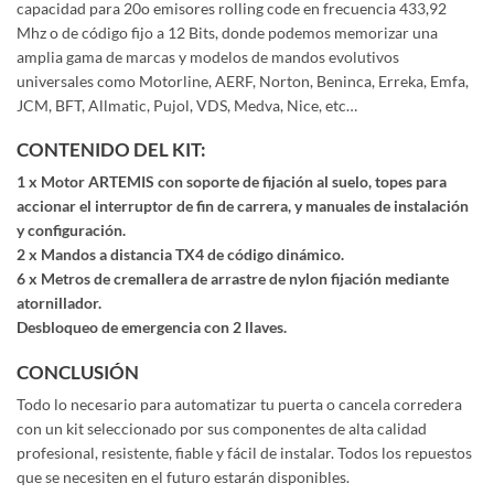
capacidad para 20o emisores rolling code en frecuencia 433,92
Mhz o de código fijo a 12 Bits, donde podemos memorizar una
amplia gama de marcas y modelos de mandos evolutivos
universales como Motorline, AERF, Norton, Beninca, Erreka, Emfa,
JCM, BFT, Allmatic, Pujol, VDS, Medva, Nice, etc…
CONTENIDO DEL KIT:
1 x Motor ARTEMIS con soporte de fijación al suelo, topes para
accionar el interruptor de fin de carrera, y manuales de instalación
y configuración.
2 x Mandos a distancia TX4 de código dinámico.
6 x Metros de cremallera de arrastre de nylon fijación mediante
atornillador.
Desbloqueo de emergencia con 2 llaves.
CONCLUSIÓN
Todo lo necesario para automatizar tu puerta o cancela corredera
con un kit seleccionado por sus componentes de alta calidad
profesional, resistente, fiable y fácil de instalar. Todos los repuestos
que se necesiten en el futuro estarán disponibles.