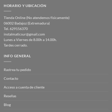
HORARIO Y UBICACIÓN
Tienda Online (No atendemos físicamente)
06002 Badajoz (Extremadura)
Tel. 629156370
instalmaticsur@gmail.com
Lunes a Viernes de 8.00h a 14.00h.
Tardes cerrado.
INFO GENERAL
Rastrea tu pedido
Contacto
Acceso a cuenta de cliente
Reseñas
Blog