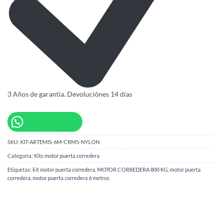
3 Años de garantía. Devoluciónes 14 días
Consúltanos
SKU:
KIT-ARTEMIS-6M-CRM5-NYLON
Categoría:
Kits motor puerta corredera
Etiquetas:
kit motor puerta corredera
,
MOTOR CORREDERA 800 KG
,
motor puerta
corredera
,
motor puerta corredera 6 metros