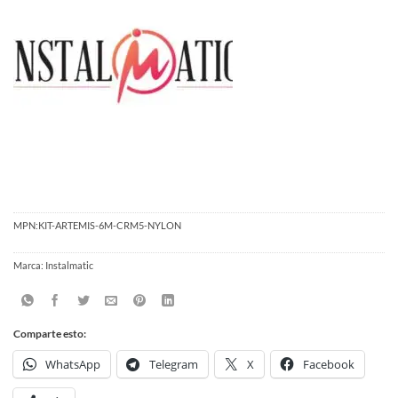
MPN:
KIT-ARTEMIS-6M-CRM5-NYLON
Marca:
Instalmatic
Comparte esto:
WhatsApp
Telegram
X
Facebook