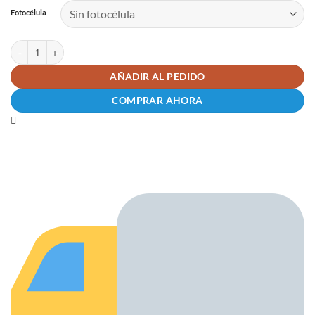
Fotocélula
Kit motor puerta corredera Artemis 1000 con 6 metros cremallera nylon c
AÑADIR AL PEDIDO
COMPRAR AHORA