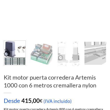
Kit motor puerta corredera Artemis
1000 con 6 metros cremallera nylon
Desde
415,00
€
(IVA incluido)
Kit motor puerta corredera Artemis 800 con 6 metros cremallera