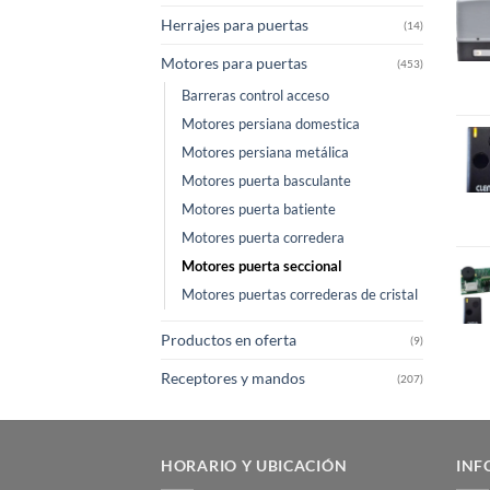
Herrajes para puertas
(14)
Motores para puertas
(453)
Barreras control acceso
Motores persiana domestica
Motores persiana metálica
Motores puerta basculante
Motores puerta batiente
Motores puerta corredera
Motores puerta seccional
Motores puertas correderas de cristal
Productos en oferta
(9)
Receptores y mandos
(207)
HORARIO Y UBICACIÓN
INF