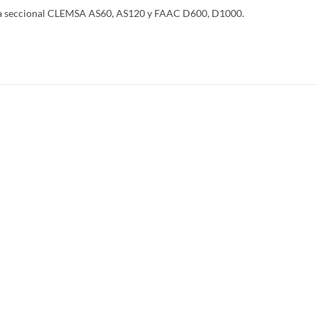
rta seccional CLEMSA AS60, AS120 y FAAC D600, D1000.