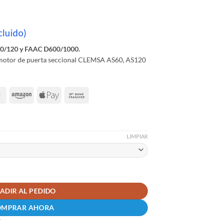
cluido)
60/120 y FAAC D600/1000.
a motor de puerta seccional CLEMSA AS60, AS120
LIMPIAR
/120 y FAAC D600/1000 cantidad
ADIR AL PEDIDO
OMPRAR AHORA