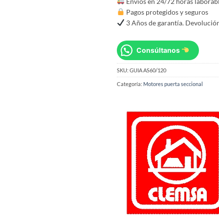
Envíos en 24/72 horas laborab
Pagos protegidos y seguros
3 Años de garantía. Devolución
Consúltanos
SKU:
GUIA AS60/120
Categoría:
Motores puerta seccional