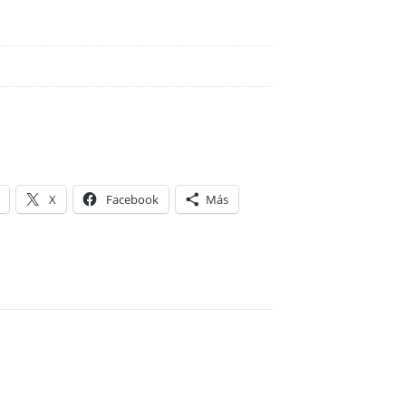
X
Facebook
Más