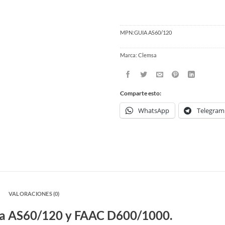
MPN:
GUIA AS60/120
Marca:
Clemsa
Comparte esto:
WhatsApp
Telegram
A
VALORACIONES (0)
sa AS60/120 y FAAC D600/1000.