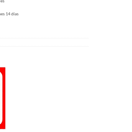
les
es 14 días