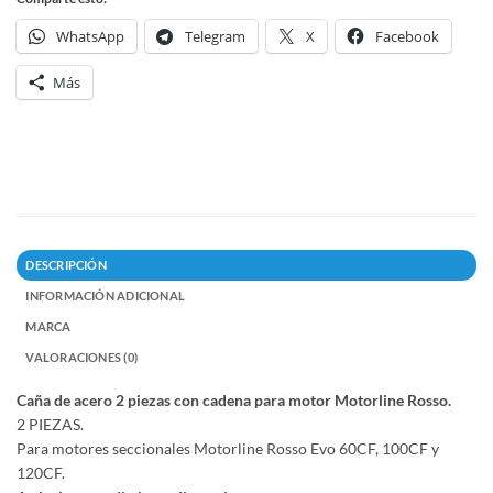
WhatsApp
Telegram
X
Facebook
Más
DESCRIPCIÓN
INFORMACIÓN ADICIONAL
MARCA
VALORACIONES (0)
Caña de acero 2 piezas con cadena para motor Motorline Rosso.
2 PIEZAS.
Para motores seccionales Motorline Rosso Evo 60CF, 100CF y
120CF.